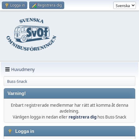
Logga in
Registrera dig
Huvudmeny
Buss-Snack
Varning!
Enbart registrerade medlemmar har rätt att komma åt denna
avdelning.
Vänligen logga in nedan eller
registrera dig
hos Buss-Snack
Logga in