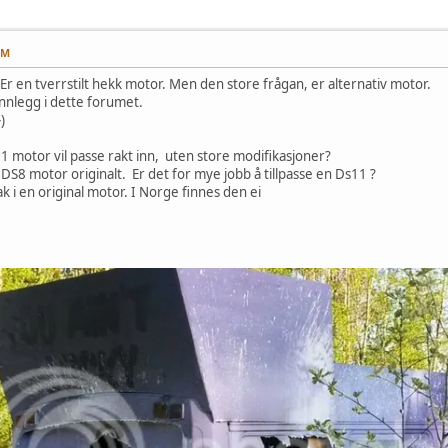
PM
Er en tverrstilt hekk motor. Men den store frågan, er alternativ motor.
nnlegg i dette forumet.
)
 motor vil passe rakt inn, uten store modifikasjoner?
n DS8 motor originalt. Er det for mye jobb å tillpasse en Ds11 ?
ak i en original motor. I Norge finnes den ei