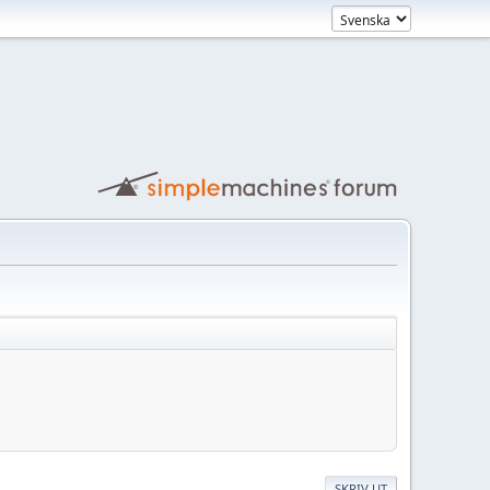
SKRIV UT