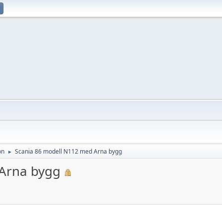
on
Scania 86 modell N112 med Arna bygg
►
Arna bygg