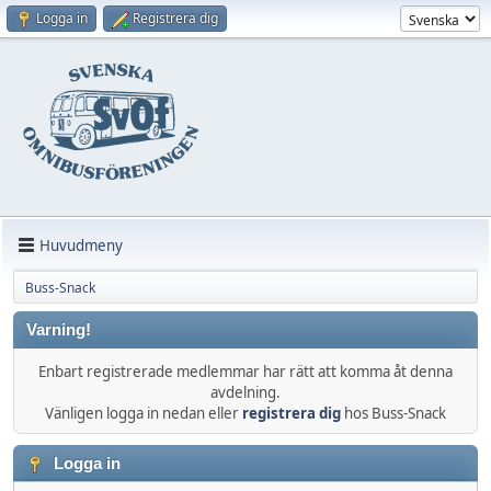
Logga in
Registrera dig
Huvudmeny
Buss-Snack
Varning!
Enbart registrerade medlemmar har rätt att komma åt denna
avdelning.
Vänligen logga in nedan eller
registrera dig
hos Buss-Snack
Logga in