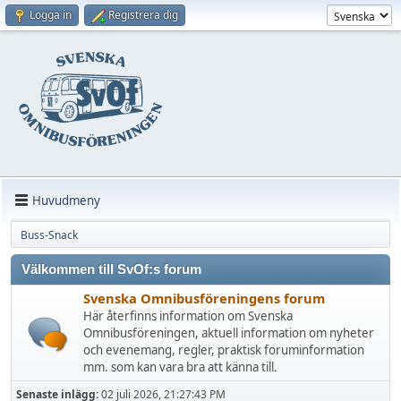
Logga in
Registrera dig
Huvudmeny
Buss-Snack
Välkommen till SvOf:s forum
Svenska Omnibusföreningens forum
Här återfinns information om Svenska
Omnibusföreningen, aktuell information om nyheter
och evenemang, regler, praktisk foruminformation
mm. som kan vara bra att känna till.
Senaste inlägg:
02 juli 2026, 21:27:43 PM