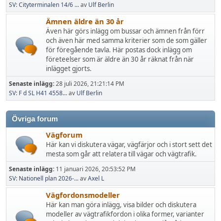
SV: Cityterminalen 14/6 ...
av
Ulf Berlin
Ämnen äldre än 30 år
Även här görs inlägg om bussar och ämnen från förr
och även här med samma kriterier som de som gäller
för föregående tavla. Här postas dock inlägg om
företeelser som är äldre än 30 år räknat från när
inlägget gjorts.
Senaste inlägg:
28 juli 2026, 21:21:14 PM
SV: F d SL H41 4558...
av
Ulf Berlin
Övriga forum
Vägforum
Här kan vi diskutera vägar, vägfärjor och i stort sett det
mesta som går att relatera till vägar och vägtrafik.
Senaste inlägg:
11 januari 2026, 20:53:52 PM
SV: Nationell plan 2026-...
av
Axel L
Vägfordonsmodeller
Här kan man göra inlägg, visa bilder och diskutera
modeller av vägtrafikfordon i olika former, varianter