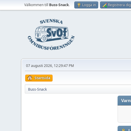
Välkommen till
Buss-Snack
.
Logga in
Registrera dig
07 augusti 2026, 12:29:47 PM
Startsida
Buss-Snack
Varn
L