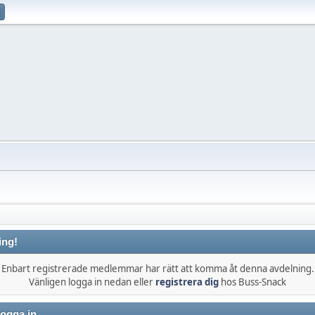
ing!
Enbart registrerade medlemmar har rätt att komma åt denna avdelning.
Vänligen logga in nedan eller
registrera dig
hos Buss-Snack
ogga in