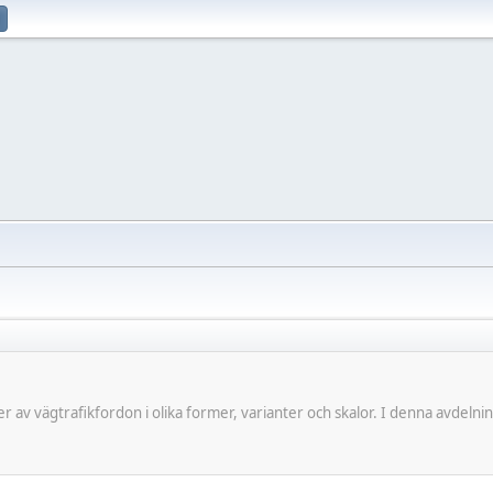
er av vägtrafikfordon i olika former, varianter och skalor. I denna avde