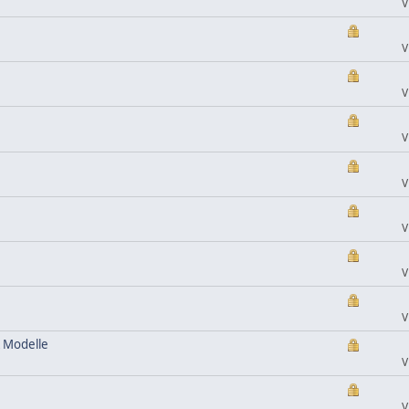
V
V
V
V
V
V
V
V
VK Modelle
V
V