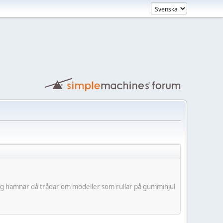
lning hamnar då trådar om modeller som rullar på gummihjul