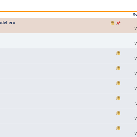
S
odeller«
V
V
V
V
V
V
V