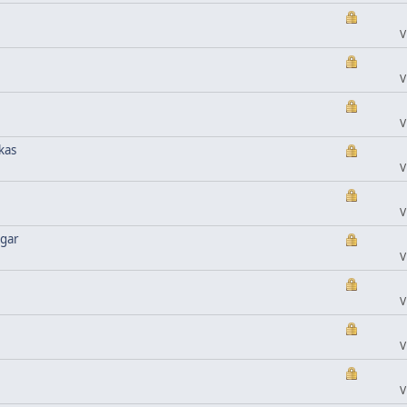
V
V
V
kas
V
V
ägar
V
V
V
V