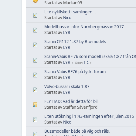
Startat av Mackan05
Lite nytillskott i samlingen...
Startat av
Nico
Modellbussar inför Nürnbergmässan 2017
Startat av
LYR
Scania CR112 1:87 by Btx-models
Startat av
LYR
Scania-Vabis BF 76 som modell i skala 1:87 från 
Startat av
LYR
1
2
Sidor
Scania-Vabis BF76 på tyskt forum
Startat av
LYR
Volvo-bussar i skala 1:87
Startat av
LYR
FLYTTAD: Vad är detta för bil
Startat av Staffan Sävenfjord
Liten utökning i 1:43-samlingen efter julen 2015
Startat av
Nico
Bussmodeller både på väg och räls.