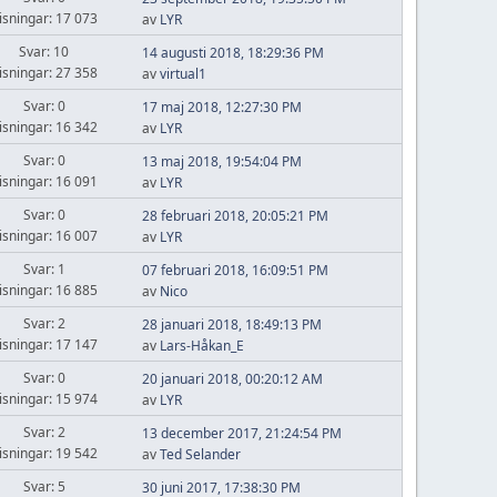
isningar: 17 073
av
LYR
Svar: 10
14 augusti 2018, 18:29:36 PM
isningar: 27 358
av
virtual1
Svar: 0
17 maj 2018, 12:27:30 PM
isningar: 16 342
av
LYR
Svar: 0
13 maj 2018, 19:54:04 PM
isningar: 16 091
av
LYR
Svar: 0
28 februari 2018, 20:05:21 PM
isningar: 16 007
av
LYR
Svar: 1
07 februari 2018, 16:09:51 PM
isningar: 16 885
av
Nico
Svar: 2
28 januari 2018, 18:49:13 PM
isningar: 17 147
av
Lars-Håkan_E
Svar: 0
20 januari 2018, 00:20:12 AM
isningar: 15 974
av
LYR
Svar: 2
13 december 2017, 21:24:54 PM
isningar: 19 542
av
Ted Selander
Svar: 5
30 juni 2017, 17:38:30 PM