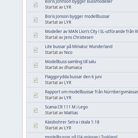
Boris Johnson bygger bussmodeller
Startat av
LYR
Boris Jonson bygger modellbussar
Startat av
LYR
Modeller av MAN Lion’s City i SL-utförande från R
Startat av
Jens Christesen
Lite bussar på Miniatur Wunderland
Startat av
Nico
Modellbuss-samling till salu
Startat av dhamaica
Flaggprydda bussar den 6 juni
Startat av
LYR
Rapport om modellbussar från Nürnbergsmässa
Startat av
LYR
Scania CR 111 M i Lego
Startat av
Mattias
Kässbohrer Setra i skala 1:18
Startat av
LYR
modellbussar på IIA-mässan i Tyskland