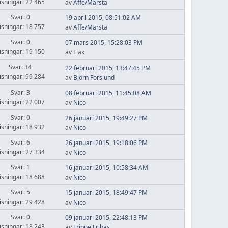
isningar: 22 465
av
Affe/Märsta
Svar: 0
19 april 2015, 08:51:02 AM
isningar: 18 757
av
Affe/Märsta
Svar: 0
07 mars 2015, 15:28:03 PM
isningar: 19 150
av Flak
Svar: 34
22 februari 2015, 13:47:45 PM
isningar: 99 284
av
Björn Forslund
Svar: 3
08 februari 2015, 11:45:08 AM
isningar: 22 007
av
Nico
Svar: 0
26 januari 2015, 19:49:27 PM
isningar: 18 932
av
Nico
Svar: 6
26 januari 2015, 19:18:06 PM
isningar: 27 334
av
Nico
Svar: 1
16 januari 2015, 10:58:34 AM
isningar: 18 688
av
Nico
Svar: 5
15 januari 2015, 18:49:47 PM
isningar: 29 428
av
Nico
Svar: 0
09 januari 2015, 22:48:13 PM
isningar: 18 243
av
Frippe Fribas