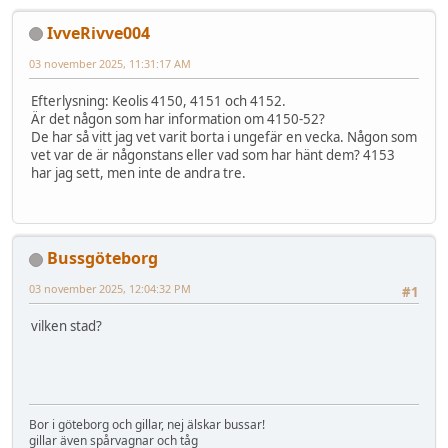
IvveRivve004
03 november 2025, 11:31:17 AM
Efterlysning: Keolis 4150, 4151 och 4152.
Är det någon som har information om 4150-52?
De har så vitt jag vet varit borta i ungefär en vecka. Någon som
vet var de är någonstans eller vad som har hänt dem? 4153
har jag sett, men inte de andra tre.
Bussgöteborg
03 november 2025, 12:04:32 PM
#1
vilken stad?
Bor i göteborg och gillar, nej älskar bussar!
gillar även spårvagnar och tåg