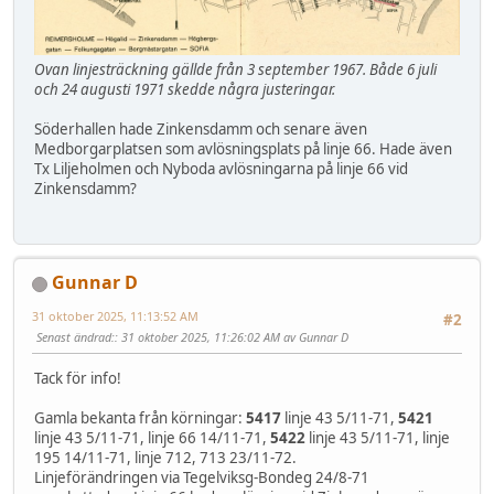
Ovan linjesträckning gällde från 3 september 1967. Både 6 juli
och 24 augusti 1971 skedde några justeringar.
Söderhallen hade Zinkensdamm och senare även
Medborgarplatsen som avlösningsplats på linje 66. Hade även
Tx Liljeholmen och Nyboda avlösningarna på linje 66 vid
Zinkensdamm?
Gunnar D
31 oktober 2025, 11:13:52 AM
#2
Senast ändrad:
: 31 oktober 2025, 11:26:02 AM av Gunnar D
Tack för info!
Gamla bekanta från körningar:
5417
linje 43 5/11-71,
5421
linje 43 5/11-71, linje 66 14/11-71,
5422
linje 43 5/11-71, linje
195 14/11-71, linje 712, 713 23/11-72.
Linjeförändringen via Tegelviksg-Bondeg 24/8-71