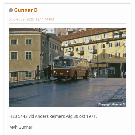
Gunnar D
30 oktober 2025, 12:11:44 PM
H23 5442 vid Anders Reimers Väg 30 okt 1971.
Mvh Gunnar