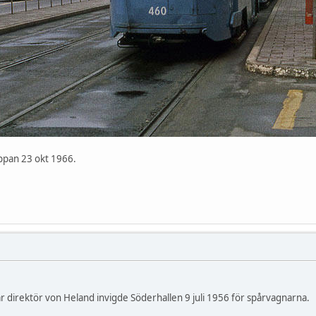
ppan 23 okt 1966.
r direktör von Heland invigde Söderhallen 9 juli 1956 för spårvagnarna.