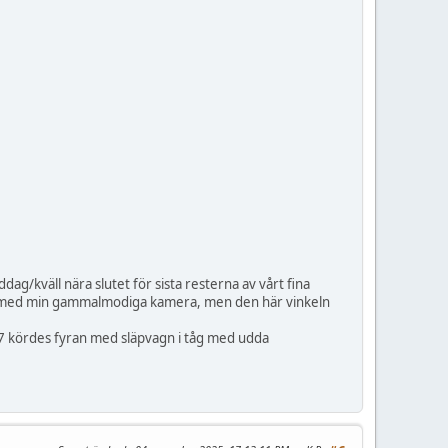
/kväll nära slutet för sista resterna av vårt fina
edan med min gammalmodiga kamera, men den här vinkeln
967 kördes fyran med släpvagn i tåg med udda