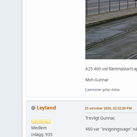
A25 460 vid Räntmästartra
Mvh Gunnar
2 personer
gillar detta.
Leyland
23 oktober 2025, 22:52:20 PM
Trevligt Gunnar,
Medlem
460 var "invigningsvagn" nä
Inlägg: 935