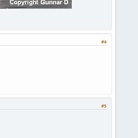
#4
#5