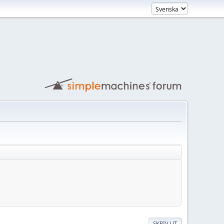
SKRIV UT