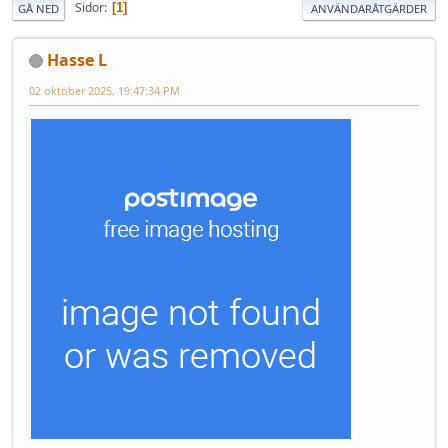
Sidor
1
GÅ NED
ANVÄNDARÅTGÄRDER
Hasse L
02 oktober 2025, 19:47:34 PM