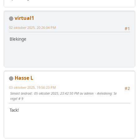
virtual1
02 oktober 2025, 20:26:04 PM
#1
Blekinge
Hasse L
03 oktober 2025, 19:56:23 PM
#2
Senast ändrad:
: 05 oktober 2025, 23:42:50 PM av admin
Anledning
: Se
regel # 9
Tack!