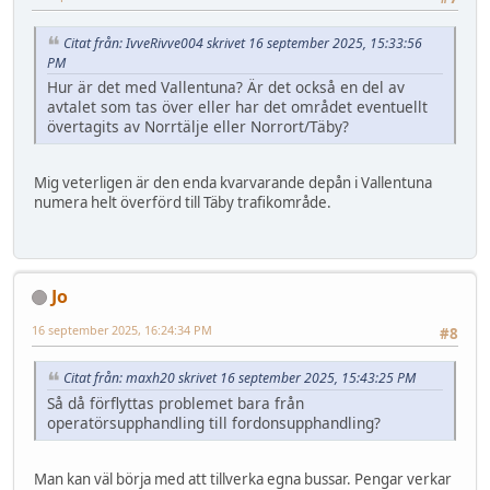
Citat från: IvveRivve004 skrivet 16 september 2025, 15:33:56
PM
Hur är det med Vallentuna? Är det också en del av
avtalet som tas över eller har det området eventuellt
övertagits av Norrtälje eller Norrort/Täby?
Mig veterligen är den enda kvarvarande depån i Vallentuna
numera helt överförd till Täby trafikområde.
Jo
16 september 2025, 16:24:34 PM
#8
Citat från: maxh20 skrivet 16 september 2025, 15:43:25 PM
Så då förflyttas problemet bara från
operatörsupphandling till fordonsupphandling?
Man kan väl börja med att tillverka egna bussar. Pengar verkar