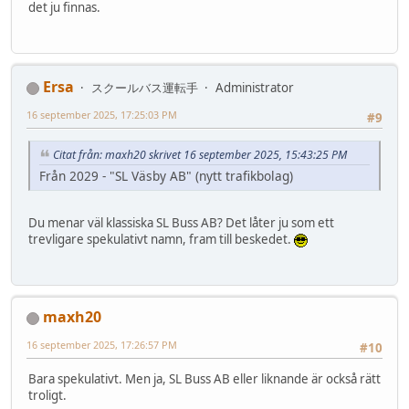
det ju finnas.
Ersa
スクールバス運転手
Administrator
16 september 2025, 17:25:03 PM
#9
Citat från: maxh20 skrivet 16 september 2025, 15:43:25 PM
Från 2029 - "SL Väsby AB" (nytt trafikbolag)
Du menar väl klassiska SL Buss AB? Det låter ju som ett
trevligare spekulativt namn, fram till beskedet.
maxh20
16 september 2025, 17:26:57 PM
#10
Bara spekulativt. Men ja, SL Buss AB eller liknande är också rätt
troligt.