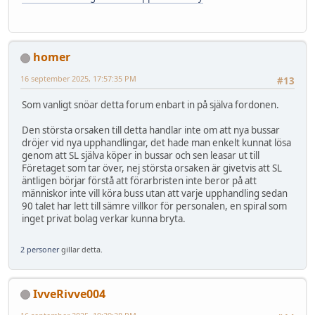
homer
16 september 2025, 17:57:35 PM
#13
Som vanligt snöar detta forum enbart in på själva fordonen.
Den största orsaken till detta handlar inte om att nya bussar
dröjer vid nya upphandlingar, det hade man enkelt kunnat lösa
genom att SL själva köper in bussar och sen leasar ut till
Företaget som tar över, nej största orsaken är givetvis att SL
äntligen börjar förstå att förarbristen inte beror på att
människor inte vill köra buss utan att varje upphandling sedan
90 talet har lett till sämre villkor för personalen, en spiral som
inget privat bolag verkar kunna bryta.
2 personer
gillar detta.
IvveRivve004