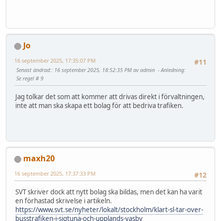
Jo
16 september 2025, 17:35:07 PM
#11
Senast ändrad:
: 16 september 2025, 18:52:35 PM av admin
Anledning
:
Se regel # 9
Jag tolkar det som att kommer att drivas direkt i förvaltningen,
inte att man ska skapa ett bolag för att bedriva trafiken.
maxh20
16 september 2025, 17:37:33 PM
#12
SVT skriver dock att nytt bolag ska bildas, men det kan ha varit
en förhastad skrivelse i artikeln.
https://www.svt.se/nyheter/lokalt/stockholm/klart-sl-tar-over-
busstrafiken-i-sigtuna-och-upplands-vasby