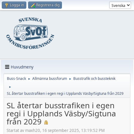
Logga in
Registrera dig
Huvudmeny
Buss-Snack
Allmänna bussforum
Busstrafik och bussteknik
►
►
►
SL återtar busstrafiken i egen regi i Upplands Väsby/Sigtuna från 2029
SL återtar busstrafiken i egen
regi i Upplands Väsby/Sigtuna
från 2029
Startat av maxh20, 16 september 2025, 13:19:52 PM