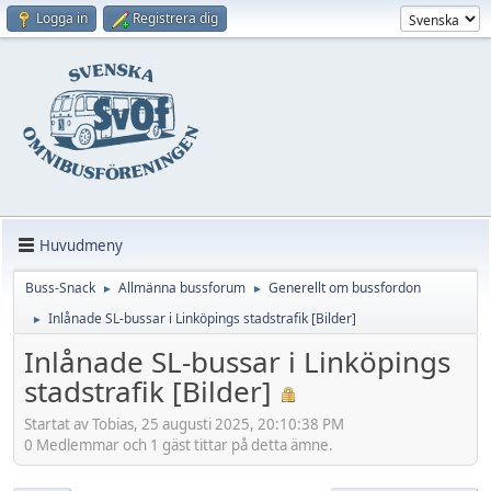
Logga in
Registrera dig
Huvudmeny
Buss-Snack
Allmänna bussforum
Generellt om bussfordon
►
►
Inlånade SL-bussar i Linköpings stadstrafik [Bilder]
►
Inlånade SL-bussar i Linköpings
stadstrafik [Bilder]
Startat av Tobias, 25 augusti 2025, 20:10:38 PM
0 Medlemmar och 1 gäst tittar på detta ämne.