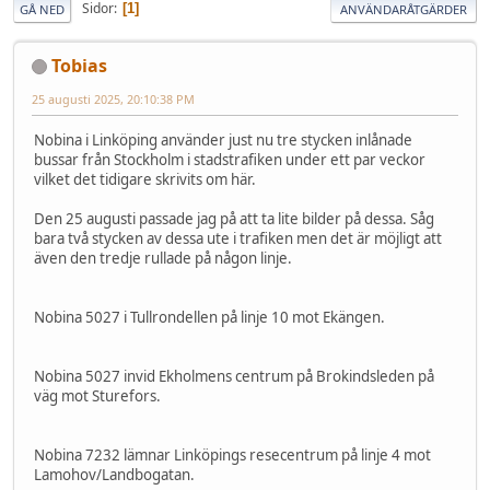
Sidor
1
GÅ NED
ANVÄNDARÅTGÄRDER
Tobias
25 augusti 2025, 20:10:38 PM
Nobina i Linköping använder just nu tre stycken inlånade
bussar från Stockholm i stadstrafiken under ett par veckor
vilket det tidigare skrivits om här.
Den 25 augusti passade jag på att ta lite bilder på dessa. Såg
bara två stycken av dessa ute i trafiken men det är möjligt att
även den tredje rullade på någon linje.
Nobina 5027 i Tullrondellen på linje 10 mot Ekängen.
Nobina 5027 invid Ekholmens centrum på Brokindsleden på
väg mot Sturefors.
Nobina 7232 lämnar Linköpings resecentrum på linje 4 mot
Lamohov/Landbogatan.