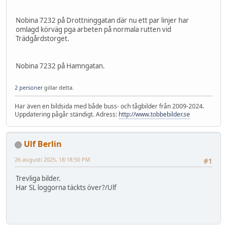
Nobina 7232 på Drottninggatan där nu ett par linjer har
omlagd körväg pga arbeten på normala rutten vid
Trädgårdstorget.
Nobina 7232 på Hamngatan.
2 personer
gillar detta.
Har även en bildsida med både buss- och tågbilder från 2009-2024.
Uppdatering pågår ständigt. Adress:
http://www.tobbebilder.se
Ulf Berlin
26 augusti 2025, 18:18:50 PM
#1
Trevliga bilder.
Har SL loggorna täckts över?/Ulf