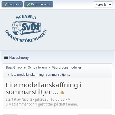
Logga in
Registrera dig
Huvudmeny
Buss-Snack
Övriga forum
Vägfordonsmodeller
►
►
Lite modellanskaffning i sommarstiltjen...
►
Lite modellanskaffning i
sommarstiltjen...
Startat av Nico, 27 juli 2025, 16:05:03 PM
0 Medlemmar och 1 gäst tittar på detta ämne.