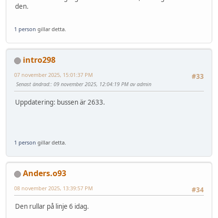
den.
1 person
gillar detta.
intro298
07 november 2025, 15:01:37 PM
#33
Senast ändrad:
: 09 november 2025, 12:04:19 PM av admin
Uppdatering: bussen är 2633.
1 person
gillar detta.
Anders.o93
08 november 2025, 13:39:57 PM
#34
Den rullar på linje 6 idag.