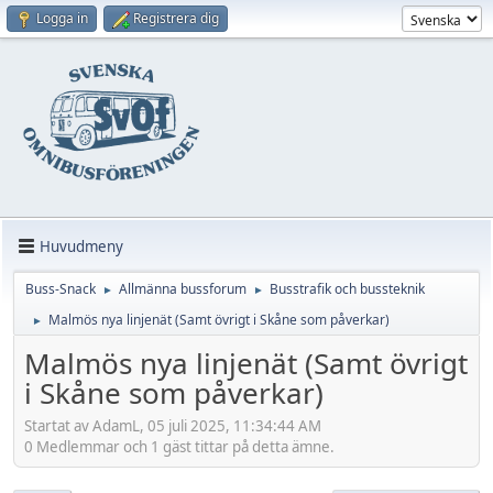
Logga in
Registrera dig
Huvudmeny
Buss-Snack
Allmänna bussforum
Busstrafik och bussteknik
►
►
Malmös nya linjenät (Samt övrigt i Skåne som påverkar)
►
Malmös nya linjenät (Samt övrigt
i Skåne som påverkar)
Startat av AdamL, 05 juli 2025, 11:34:44 AM
0 Medlemmar och 1 gäst tittar på detta ämne.