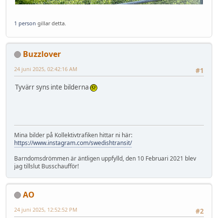
1 person
gillar detta.
Buzzlover
24 juni 2025, 02:42:16 AM
#1
Tyvärr syns inte bilderna
Mina bilder på Kollektivtrafiken hittar ni här:
https://www.instagram.com/swedishtransit/
Barndomsdrömmen är äntligen uppfylld, den 10 Februari 2021 blev
jag tillslut Busschaufför!
AO
24 juni 2025, 12:52:52 PM
#2