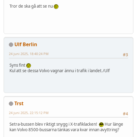
Tror de ska gå att se nu
Ulf Berlin
24 juni 2025, 18:40:24 PM
#3
Syns fint
Kul att se dessa Volvo vagnar ännu i trafik i landet./Ulf
Trst
24 juni 2025, 22:15:12 PM
#4
Setra-bussen blev riktigt snygg i X-trafiklacken!
Hur länge
kan Volvo 8500-bussarna tänkas vara kvar innan avyttring?