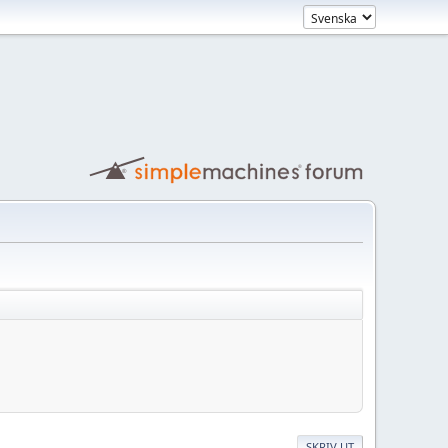
SKRIV UT