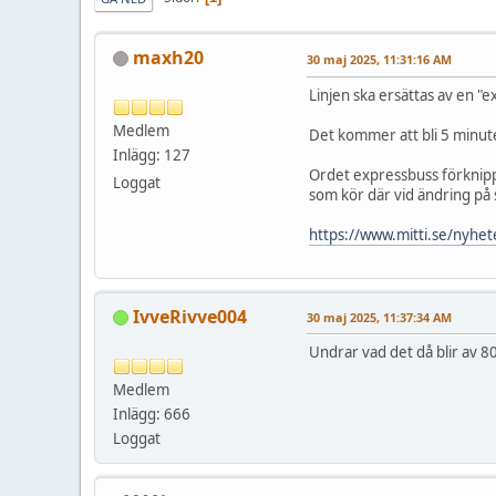
maxh20
30 maj 2025, 11:31:16 AM
Linjen ska ersättas av en "e
Medlem
Det kommer att bli 5 minute
Inlägg: 127
Ordet expressbuss förknippa
Loggat
som kör där vid ändring på 
https://www.mitti.se/nyhe
IvveRivve004
30 maj 2025, 11:37:34 AM
Undrar vad det då blir av 80
Medlem
Inlägg: 666
Loggat