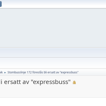
ik
Stombusslinje 172 föreslås bli ersatt av "expressbuss"
►
i ersatt av "expressbuss"