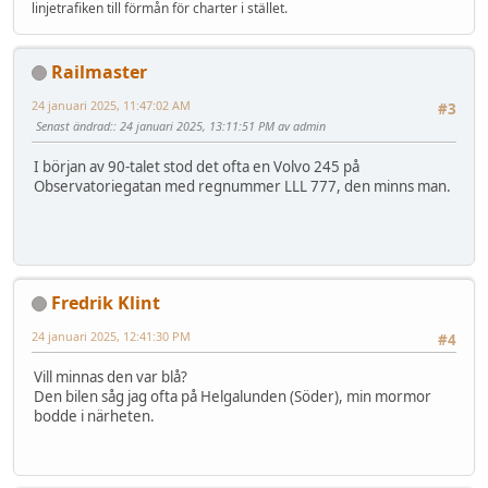
linjetrafiken till förmån för charter i stället.
Railmaster
24 januari 2025, 11:47:02 AM
#3
Senast ändrad:
: 24 januari 2025, 13:11:51 PM av admin
I början av 90-talet stod det ofta en Volvo 245 på
Observatoriegatan med regnummer LLL 777, den minns man.
Fredrik Klint
24 januari 2025, 12:41:30 PM
#4
Vill minnas den var blå?
Den bilen såg jag ofta på Helgalunden (Söder), min mormor
bodde i närheten.