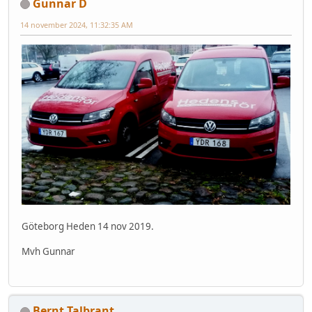
Gunnar D
14 november 2024, 11:32:35 AM
Göteborg Heden 14 nov 2019.
Mvh Gunnar
Bernt Talbrant