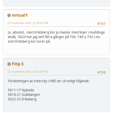
virtual1
22 november 2025, 22:39:42 PM
#707
Jo, absolut, men Eriksberg kör ju massor med linjer i Huddinge
ändå, 5624 har jag sett flera gånger på 704, 740 o 742 t.ex.
som Eriksberg kör turer på.
Filip S
22 november 2025, 23:53:45 PM
#708
Fördelningen av Intercity i HBS ser ut enligt följande:
5611-17 Nyboda
5618-21 Gubbängen
5622-25 Eriksberg