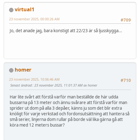
virtual1
23 november 2025, 00:00:26 AM
#709
Jo, det anade jag, bara konstigt att 22/23 är så ljusskygga...
homer
23 november 2025, 10:06:46 AM
#710
Senast ändrad:
: 23 november 2025, 11:01:37 AM av homer
Har lite svårt att förstå varför man beställde de här udda
bussarna på 13 meter och ännu svårare att förstå varför man
sprider ut dom på alla 3 depåer, känns ju som det blir extra
knöligt för varje verkstad och fordonsutsättning att hantera så
små serier, linjerna dom rullar på borde väl lika gärna gå att
köra med 12 meters bussar?