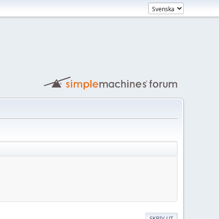
SKRIV UT