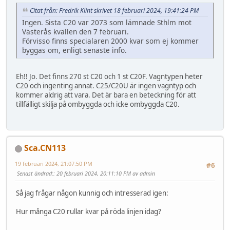
Citat från: Fredrik Klint skrivet 18 februari 2024, 19:41:24 PM
Ingen. Sista C20 var 2073 som lämnade Sthlm mot
Västerås kvällen den 7 februari.
Förvisso finns specialaren 2000 kvar som ej kommer
byggas om, enligt senaste info.
Eh!! Jo. Det finns 270 st C20 och 1 st C20F. Vagntypen heter
C20 och ingenting annat. C25/C20U är ingen vagntyp och
kommer aldrig att vara. Det är bara en beteckning för att
tillfälligt skilja på ombyggda och icke ombyggda C20.
Sca.CN113
19 februari 2024, 21:07:50 PM
#6
Senast ändrad:
: 20 februari 2024, 20:11:10 PM av admin
Så jag frågar någon kunnig och intresserad igen:
Hur många C20 rullar kvar på röda linjen idag?