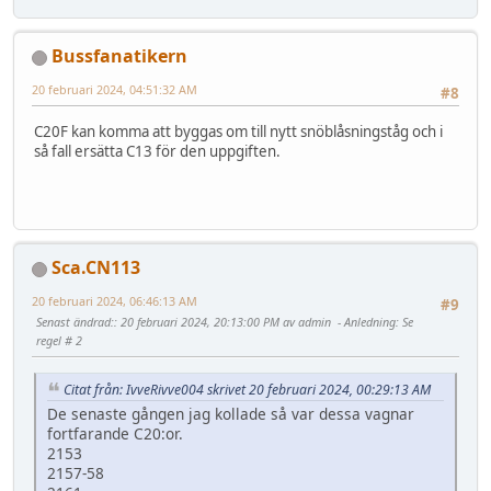
Bussfanatikern
20 februari 2024, 04:51:32 AM
#8
C20F kan komma att byggas om till nytt snöblåsningståg och i
så fall ersätta C13 för den uppgiften.
Sca.CN113
20 februari 2024, 06:46:13 AM
#9
Senast ändrad:
: 20 februari 2024, 20:13:00 PM av admin
Anledning
: Se
regel # 2
Citat från: IvveRivve004 skrivet 20 februari 2024, 00:29:13 AM
De senaste gången jag kollade så var dessa vagnar
fortfarande C20:or.
2153
2157-58