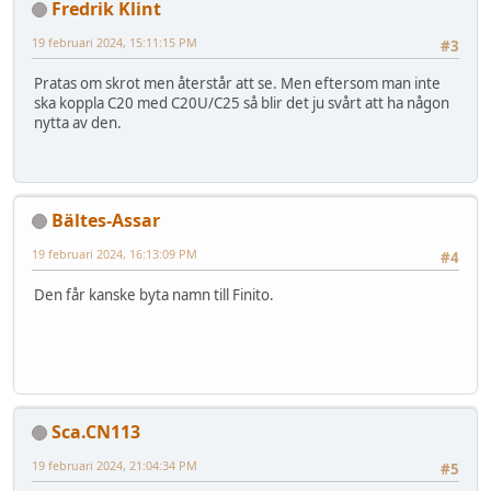
Fredrik Klint
19 februari 2024, 15:11:15 PM
#3
Pratas om skrot men återstår att se. Men eftersom man inte
ska koppla C20 med C20U/C25 så blir det ju svårt att ha någon
nytta av den.
Bältes-Assar
19 februari 2024, 16:13:09 PM
#4
Den får kanske byta namn till Finito.
Sca.CN113
19 februari 2024, 21:04:34 PM
#5