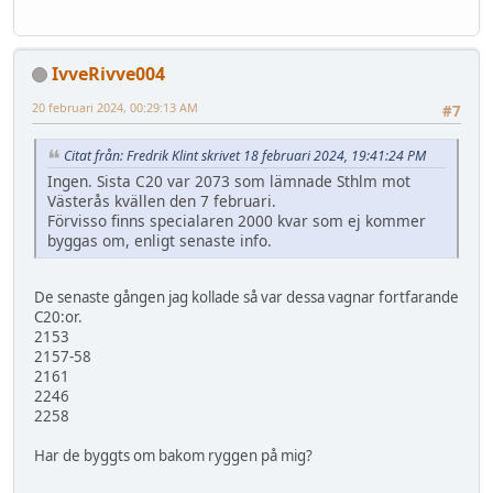
IvveRivve004
20 februari 2024, 00:29:13 AM
#7
Citat från: Fredrik Klint skrivet 18 februari 2024, 19:41:24 PM
Ingen. Sista C20 var 2073 som lämnade Sthlm mot
Västerås kvällen den 7 februari.
Förvisso finns specialaren 2000 kvar som ej kommer
byggas om, enligt senaste info.
De senaste gången jag kollade så var dessa vagnar fortfarande
C20:or.
2153
2157-58
2161
2246
2258
Har de byggts om bakom ryggen på mig?