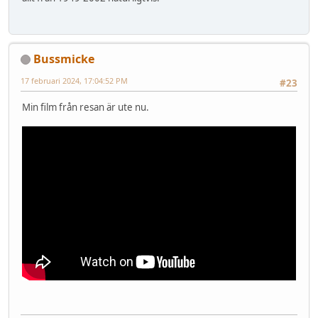
Bussmicke
17 februari 2024, 17:04:52 PM
#23
Min film från resan är ute nu.