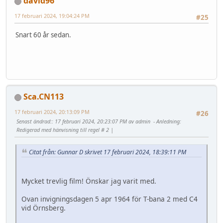
david96
17 februari 2024, 19:04:24 PM
#25
Snart 60 år sedan.
Sca.CN113
17 februari 2024, 20:13:09 PM
#26
Senast ändrad:
: 17 februari 2024, 20:23:07 PM av admin
Anledning
:
Redigerad med hänvisning till regel # 2 |
Citat från: Gunnar D skrivet 17 februari 2024, 18:39:11 PM
Mycket trevlig film! Önskar jag varit med.
Ovan invigningsdagen 5 apr 1964 för T-bana 2 med C4
vid Örnsberg.