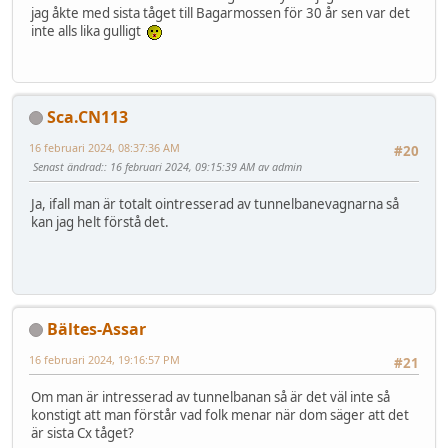
jag åkte med sista tåget till Bagarmossen för 30 år sen var det
inte alls lika gulligt
Sca.CN113
16 februari 2024, 08:37:36 AM
#20
Senast ändrad:
: 16 februari 2024, 09:15:39 AM av admin
Ja, ifall man är totalt ointresserad av tunnelbanevagnarna så
kan jag helt förstå det.
Bältes-Assar
16 februari 2024, 19:16:57 PM
#21
Om man är intresserad av tunnelbanan så är det väl inte så
konstigt att man förstår vad folk menar när dom säger att det
är sista Cx tåget?