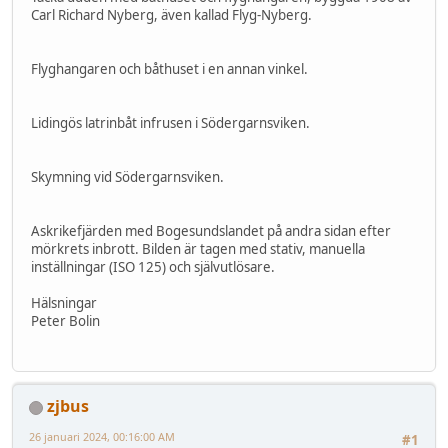
Carl Richard Nyberg, även kallad Flyg-Nyberg.
Flyghangaren och båthuset i en annan vinkel.
Lidingös latrinbåt infrusen i Södergarnsviken.
Skymning vid Södergarnsviken.
Askrikefjärden med Bogesundslandet på andra sidan efter
mörkrets inbrott. Bilden är tagen med stativ, manuella
inställningar (ISO 125) och självutlösare.
Hälsningar
Peter Bolin
zjbus
26 januari 2024, 00:16:00 AM
#1