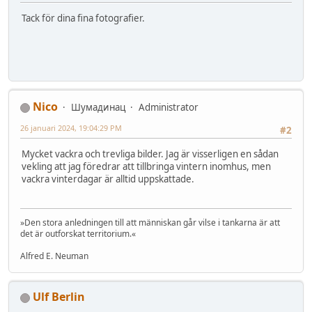
Tack för dina fina fotografier.
Nico
Шумадинац
Administrator
26 januari 2024, 19:04:29 PM
#2
Mycket vackra och trevliga bilder. Jag är visserligen en sådan
vekling att jag föredrar att tillbringa vintern inomhus, men
vackra vinterdagar är alltid uppskattade.
»Den stora anledningen till att människan går vilse i tankarna är att
det är outforskat territorium.«
Alfred E. Neuman
Ulf Berlin