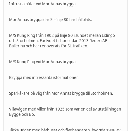
Infrusna båtar vid Mor Annas brygga.
Mor Annas brygga där SL-linje 80 har hållplats.
M/S Kung Ring från 1902 på linje 80 i sundet mellan Lidingö
och Storholmen. Fartyget tillhör sedan 2013 Rederi AB
Ballerina och har renoverats för SL-trafiken.
M/S Kung Ring vid Mor Annas brygga.
Brygga med intressanta isformationer.
Sparkåkare på väg från Mor Annas brygga till Storholmen.
Villavägen med villor från 1925 som var en del av utställningen
Bygge och Bo.
Täcka udden med båthuset och flyghangaren, byggda 1908 av