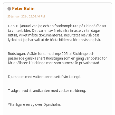
Peter Bolin
25 januari 2024, 23:06:46 PM
Den 10 januari var jag och en fotokompis ute på Lidingö för att
ta vinterbilder. Det var en av årets allra finaste vinterdagar
hittills, vilket måste dokumenteras. Resultatet blev så pass
lyckat att jag har valt ut de bästa bilderna för en visning här.
Rödstugan. Vi åkte först med linje 205 till Sticklinge och
passerade ganska snart Rödstugan som en gång var bostad för
färjehållaren i Sticklinge men som numera är privatbostad.
Djursholm med vattentornet sett från Lidingö.
Trädgren vid strandkanten med vacker isbildning.
Ytterligare en vy över Djursholm.