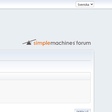
SKRIV UT