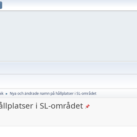
ik
Nya och ändrade namn på hållplatser i SL-området
►
lplatser i SL-området