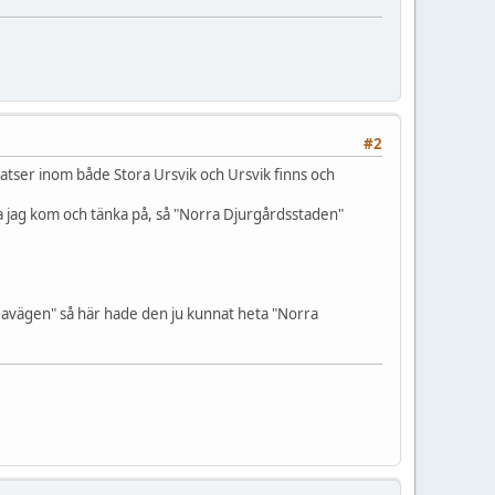
#2
platser inom både Stora Ursvik och Ursvik finns och
a jag kom och tänka på, så "Norra Djurgårdsstaden"
veavägen" så här hade den ju kunnat heta "Norra