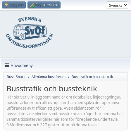
Logga in
Registrera dig
Huvudmeny
Buss-Snack
Allmänna bussforum
Busstrafik och bussteknik
►
►
Busstrafik och bussteknik
Här skriver vi inlägg som handlar om tidtabeller, linjedragningar,
bussförarlöner och allt övrigt som har med själva det operativa
utförandet av trafiken att göra. Även sådant som rör
bussrelaterade olyckor samt busstekniska frågor hör hemma här.
Samma tidsintervall gäller här som för föregående undertavla.
0 Medlemmar och 227 gäster tittar på denna tavla.