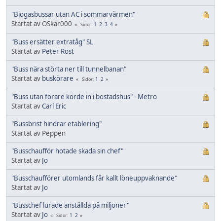
"Biogasbussar utan AC i sommarvärmen"
Startat av OSkar000
1
2
3
4
Sidor
"Buss ersätter extratåg" SL
Startat av
Peter Rost
"Buss nära störta ner till tunnelbanan"
Startat av
buskörare
1
2
Sidor
"Buss utan förare körde in i bostadshus" - Metro
Startat av
Carl Eric
"Bussbrist hindrar etablering"
Startat av Peppen
"Busschaufför hotade skada sin chef"
Startat av
Jo
"Busschaufförer utomlands får kallt löneuppvaknande"
Startat av
Jo
"Busschef lurade anställda på miljoner"
Startat av
Jo
1
2
Sidor