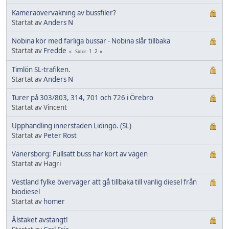
Kameraövervakning av bussfiler?
Startat av
Anders N
Nobina kör med farliga bussar - Nobina slår tillbaka
Startat av
Fredde
1
2
Sidor
Timlön SL-trafiken.
Startat av
Anders N
Turer på 303/803, 314, 701 och 726 i Örebro
Startat av Vincent
Upphandling innerstaden Lidingö. (SL)
Startat av
Peter Rost
Vänersborg: Fullsatt buss har kört av vägen
Startat av Hagri
Vestland fylke överväger att gå tillbaka till vanlig diesel från
biodiesel
Startat av
homer
Ålstäket avstängt!