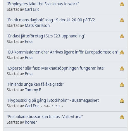
"Employees take the Scania bus to work"
Startat av
Carl Eric
"En rik mans dagbok" idag 19 dec kl. 20.00 på TV2
Startat av
Mats Karlsson
"Endast jätteföretag i SL:s E23-upphandling"
Startat av
Ersa
"EU-kommissionen drar Arrivas ägare inför Europadomstolen"
Startat av
Ersa
"Experter slår fast: Marknadsöppningen fungerar inte"
Startat av
Ersa
"Finlands unga kan få åka gratis"
Startat av
Tommy E
"Flygbusskrig på gång i Stockholm" - Bussmagasinet
Startat av
Carl Eric
1
2
3
Sidor
"Förbokade bussar kan testas i Vallentuna"
Startat av
homer