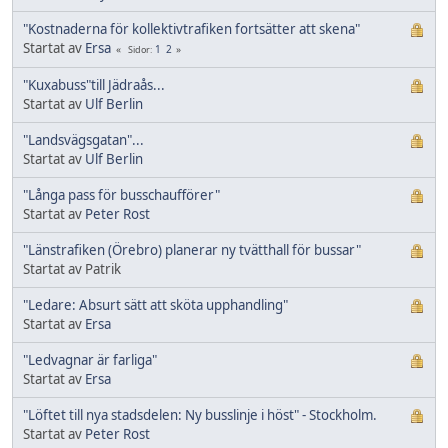
"Kostnaderna för kollektivtrafiken fortsätter att skena"
Startat av
Ersa
1
2
Sidor
"Kuxabuss"till Jädraås...
Startat av
Ulf Berlin
"Landsvägsgatan"...
Startat av
Ulf Berlin
"Långa pass för busschaufförer"
Startat av
Peter Rost
"Länstrafiken (Örebro) planerar ny tvätthall för bussar"
Startat av Patrik
"Ledare: Absurt sätt att sköta upphandling"
Startat av
Ersa
"Ledvagnar är farliga"
Startat av
Ersa
"Löftet till nya stadsdelen: Ny busslinje i höst" - Stockholm.
Startat av
Peter Rost