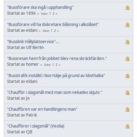
"Bussförare ska ingå i upphandling"
Startat av 1896
1
2
Sidor
"Bussförare vill ha diskretare blåsning i alkolåset"
Startat av eldani
1
2
Sidor
"Busslink Hållplatsservice"...
Startat av
Ulf Berlin
"Bussresan hem från jobbet blev rena skräckfärden."
Startat av
homer
1
2
Sidor
"Busstrafik inställd i Norrtälje på grund av blixthalka"
Startat av eldani
"Chaufför i slagsmål med man som nekades skjuts "
Startat av
Jo
"Chauffören var en handlingens man"
Startat av Patrik
"Chaufförer i slagsmål" (Veolia)
Startat av CJB