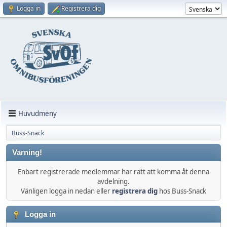
Logga in
Registrera dig
Huvudmeny
Buss-Snack
Varning!
Enbart registrerade medlemmar har rätt att komma åt denna
avdelning.
Vänligen logga in nedan eller
registrera dig
hos Buss-Snack
Logga in