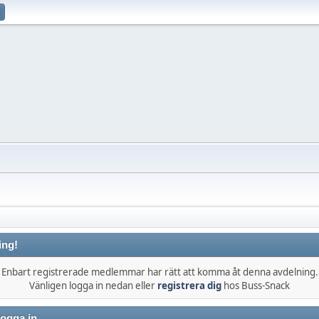
ing!
Enbart registrerade medlemmar har rätt att komma åt denna avdelning.
Vänligen logga in nedan eller
registrera dig
hos Buss-Snack
ogga in