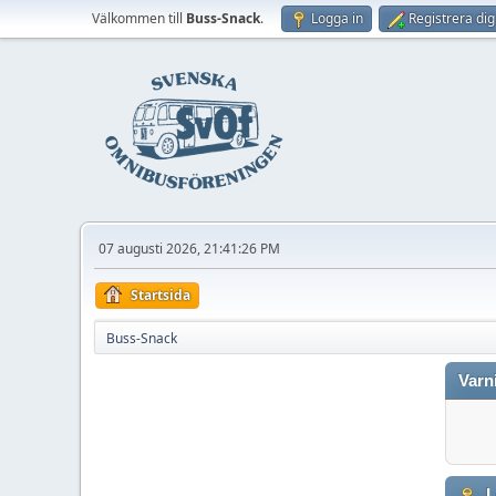
Välkommen till
Buss-Snack
.
Logga in
Registrera dig
07 augusti 2026, 21:41:26 PM
Startsida
Buss-Snack
Varn
L