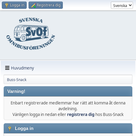
Logga in
Registrera dig
Huvudmeny
Buss-Snack
Varning!
Enbart registrerade medlemmar har rätt att komma åt denna
avdelning.
Vänligen logga in nedan eller
registrera dig
hos Buss-Snack
Logga in