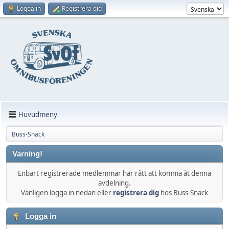
Logga in
Registrera dig
Huvudmeny
Buss-Snack
Varning!
Enbart registrerade medlemmar har rätt att komma åt denna
avdelning.
Vänligen logga in nedan eller
registrera dig
hos Buss-Snack
Logga in