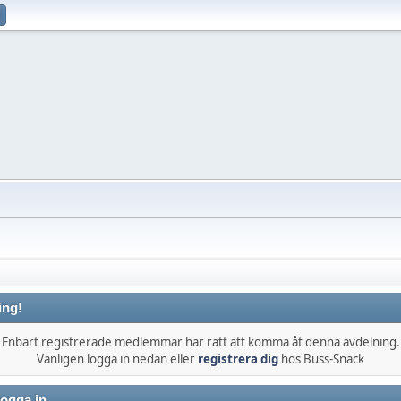
ing!
Enbart registrerade medlemmar har rätt att komma åt denna avdelning.
Vänligen logga in nedan eller
registrera dig
hos Buss-Snack
ogga in