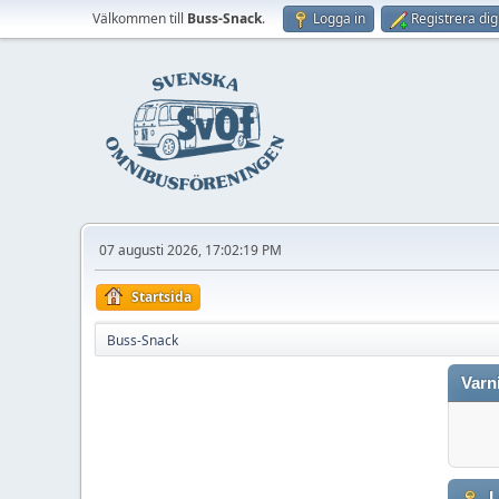
Välkommen till
Buss-Snack
.
Logga in
Registrera dig
07 augusti 2026, 17:02:19 PM
Startsida
Buss-Snack
Varn
L