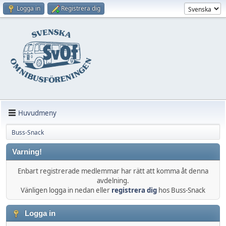
Logga in
Registrera dig
Huvudmeny
Buss-Snack
Varning!
Enbart registrerade medlemmar har rätt att komma åt denna
avdelning.
Vänligen logga in nedan eller
registrera dig
hos Buss-Snack
Logga in