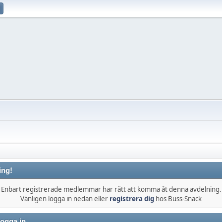
ing!
Enbart registrerade medlemmar har rätt att komma åt denna avdelning.
Vänligen logga in nedan eller
registrera dig
hos Buss-Snack
ogga in