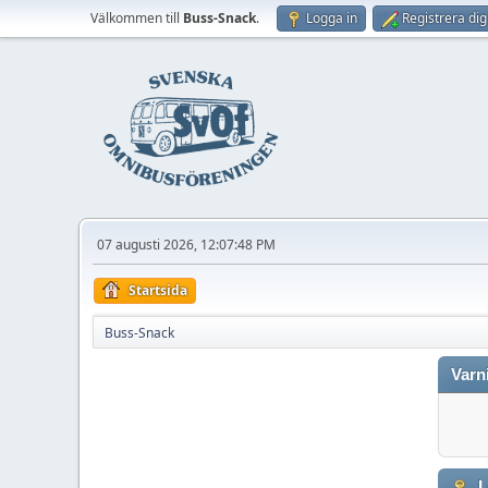
Välkommen till
Buss-Snack
.
Logga in
Registrera dig
07 augusti 2026, 12:07:48 PM
Startsida
Buss-Snack
Varn
L