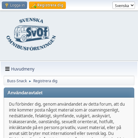
Logga in
Registrera dig
Huvudmeny
Buss-Snack
Registrera dig
►
Användaravtalet
Du förbinder dig, genom användandet av detta forum, att du
inte kommer posta något material som är osanningsenligt,
nedsättande, felaktigt, skymfande, vulgärt, avskyvärt,
trakasserande, oanständig, sexuellt orienterat, hotfullt,
inkräktande på en persons privatliv, vuxet material, eller på
annat sätt bryter mot internationell eller svensk lag. Du