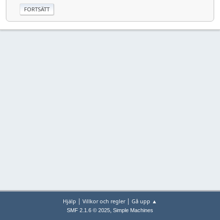
|
|
Hjälp
Villkor och regler
Gå upp ▲
,
SMF 2.1.6 © 2025
Simple Machines