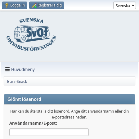
Logga in
Registrera dig
Huvudmeny
Buss-Snack
Glömt lösenord
Här kan du återställa ditt lösenord. Ange ditt användarnamn eller din
e-postadress nedan.
Användarnamn/E-post: