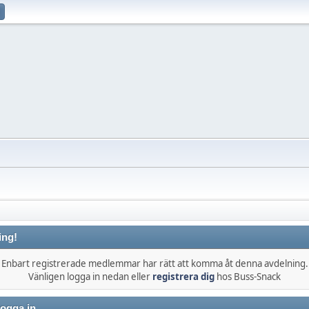
ing!
Enbart registrerade medlemmar har rätt att komma åt denna avdelning.
Vänligen logga in nedan eller
registrera dig
hos Buss-Snack
ogga in