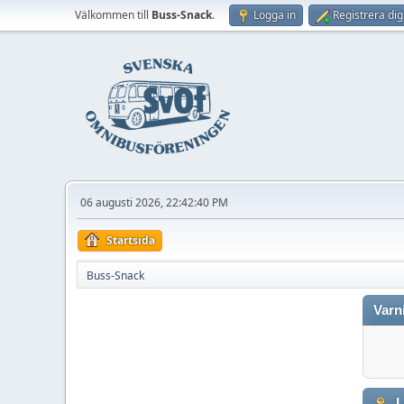
Välkommen till
Buss-Snack
.
Logga in
Registrera dig
06 augusti 2026, 22:42:40 PM
Startsida
Buss-Snack
Varn
L