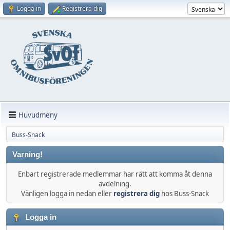
Logga in
Registrera dig
Huvudmeny
Buss-Snack
Varning!
Enbart registrerade medlemmar har rätt att komma åt denna
avdelning.
Vänligen logga in nedan eller
registrera dig
hos Buss-Snack
Logga in