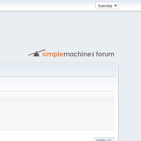
SKRIV UT