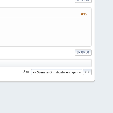
#15
SKRIV UT
Gå till