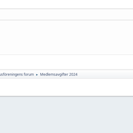
sföreningens forum
Medlemsavgifter 2024
►