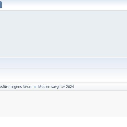
sföreningens forum
Medlemsavgifter 2024
►