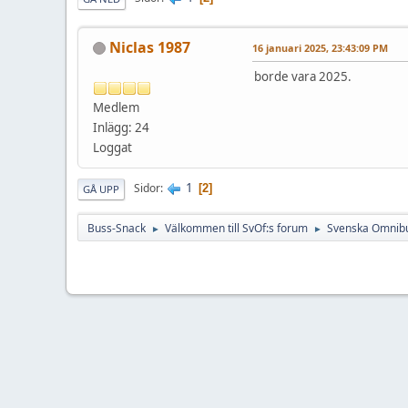
Niclas 1987
16 januari 2025, 23:43:09 PM
borde vara 2025.
Medlem
Inlägg: 24
Loggat
1
Sidor
2
GÅ UPP
Buss-Snack
Välkommen till SvOf:s forum
Svenska Omnibu
►
►