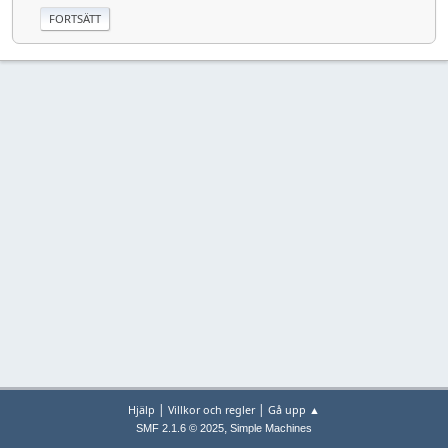
|
|
Hjälp
Villkor och regler
Gå upp ▲
,
SMF 2.1.6 © 2025
Simple Machines