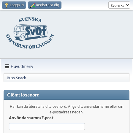
Logga in
Registrera dig
Huvudmeny
Buss-Snack
Glömt lösenord
Här kan du återställa ditt lösenord. Ange ditt användarnamn eller din
e-postadress nedan.
Användarnamn/E-post: