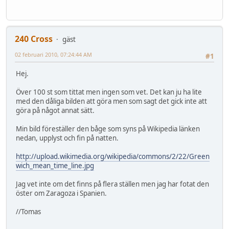
240 Cross
gäst
02 februari 2010, 07:24:44 AM
#1
Hej.
Över 100 st som tittat men ingen som vet. Det kan ju ha lite
med den dåliga bilden att göra men som sagt det gick inte att
göra på något annat sätt.
Min bild föreställer den båge som syns på Wikipedia länken
nedan, upplyst och fin på natten.
http://upload.wikimedia.org/wikipedia/commons/2/22/Green
wich_mean_time_line.jpg
Jag vet inte om det finns på flera ställen men jag har fotat den
öster om Zaragoza i Spanien.
//Tomas