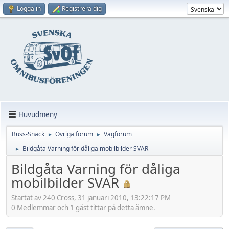
Logga in
Registrera dig
Huvudmeny
Buss-Snack
Övriga forum
Vägforum
►
►
Bildgåta Varning för dåliga mobilbilder SVAR
►
Bildgåta Varning för dåliga
mobilbilder SVAR
Startat av 240 Cross, 31 januari 2010, 13:22:17 PM
0 Medlemmar och 1 gäst tittar på detta ämne.