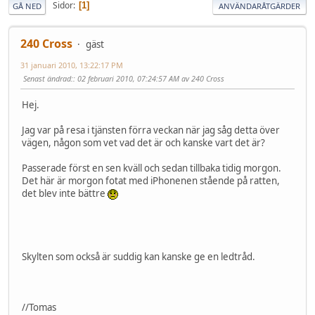
Sidor
1
GÅ NED
ANVÄNDARÅTGÄRDER
240 Cross
gäst
31 januari 2010, 13:22:17 PM
Senast ändrad:
: 02 februari 2010, 07:24:57 AM av 240 Cross
Hej.
Jag var på resa i tjänsten förra veckan när jag såg detta över
vägen, någon som vet vad det är och kanske vart det är?
Passerade först en sen kväll och sedan tillbaka tidig morgon.
Det här är morgon fotat med iPhonenen stående på ratten,
det blev inte bättre
Skylten som också är suddig kan kanske ge en ledtråd.
//Tomas