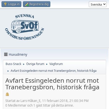
Logga in
Registrera dig
Huvudmeny
Buss-Snack
Övriga forum
Vägforum
►
►
Avfart Essingeleden norrut mot Tranebergsbron, historisk fråga
►
Avfart Essingeleden norrut mot
Tranebergsbron, historisk fråga
Startat av Lars-Håkan_E, 11 februari 2018, 21:00:34 PM
0 Medlemmar och 1 gäst tittar på detta ämne.