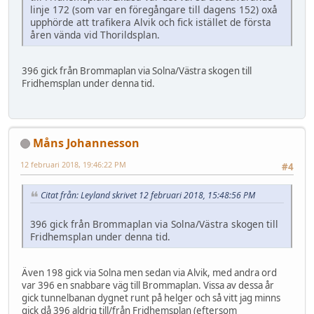
linje 172 (som var en föregångare till dagens 152) oxå
upphörde att trafikera Alvik och fick istället de första
åren vända vid Thorildsplan.
396 gick från Brommaplan via Solna/Västra skogen till
Fridhemsplan under denna tid.
Måns Johannesson
12 februari 2018, 19:46:22 PM
#4
Citat från: Leyland skrivet 12 februari 2018, 15:48:56 PM
396 gick från Brommaplan via Solna/Västra skogen till
Fridhemsplan under denna tid.
Även 198 gick via Solna men sedan via Alvik, med andra ord
var 396 en snabbare väg till Brommaplan. Vissa av dessa år
gick tunnelbanan dygnet runt på helger och så vitt jag minns
gick då 396 aldrig till/från Fridhemsplan (eftersom