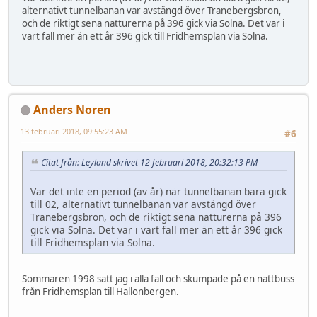
alternativt tunnelbanan var avstängd över Tranebergsbron,
och de riktigt sena natturerna på 396 gick via Solna. Det var i
vart fall mer än ett år 396 gick till Fridhemsplan via Solna.
Anders Noren
13 februari 2018, 09:55:23 AM
#6
Citat från: Leyland skrivet 12 februari 2018, 20:32:13 PM
Var det inte en period (av år) när tunnelbanan bara gick
till 02, alternativt tunnelbanan var avstängd över
Tranebergsbron, och de riktigt sena natturerna på 396
gick via Solna. Det var i vart fall mer än ett år 396 gick
till Fridhemsplan via Solna.
Sommaren 1998 satt jag i alla fall och skumpade på en nattbuss
från Fridhemsplan till Hallonbergen.