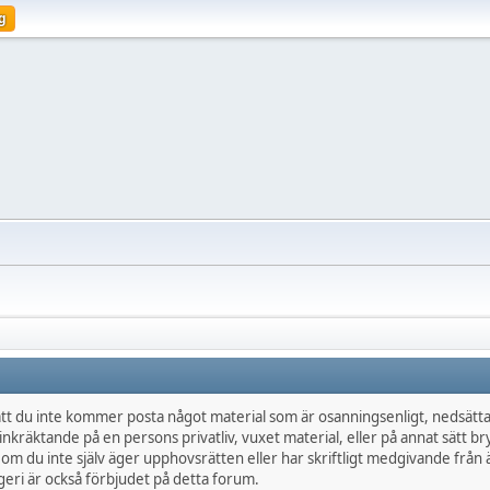
g
t du inte kommer posta något material som är osanningsenligt, nedsättan
inkräktande på en persons privatliv, vuxet material, eller på annat sätt br
 om du inte själv äger upphovsrätten eller har skriftligt medgivande frå
eri är också förbjudet på detta forum.