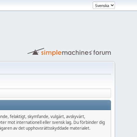
de, felaktigt, skymfande, vulgärt, avskyvärt,
yter mot internationell eller svensk lag. Du förbinder dig
n ägaren av det upphovsrättsskyddade materialet.