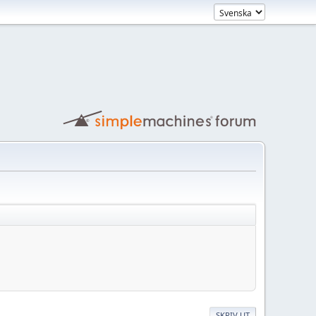
SKRIV UT