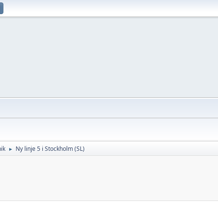
ik
Ny linje 5 i Stockholm (SL)
►