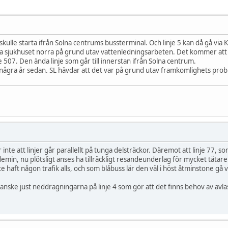
 6 skulle starta ifrån Solna centrums bussterminal. Och linje 5 kan då gå via
ska sjukhuset norra på grund utav vattenledningsarbeten. Det kommer att 
je 507. Den ända linje som går till innerstan ifrån Solna centrum.
 några år sedan. SL hävdar att det var på grund utav framkomlighets prob
 inte att linjer går parallellt på tunga delsträckor. Däremot att linje 77, s
min, nu plötsligt anses ha tillräckligt resandeunderlag för mycket tätare 
e haft någon trafik alls, och som blåbuss lär den väl i höst åtminstone gå 
 kanske just neddragningarna på linje 4 som gör att det finns behov av av