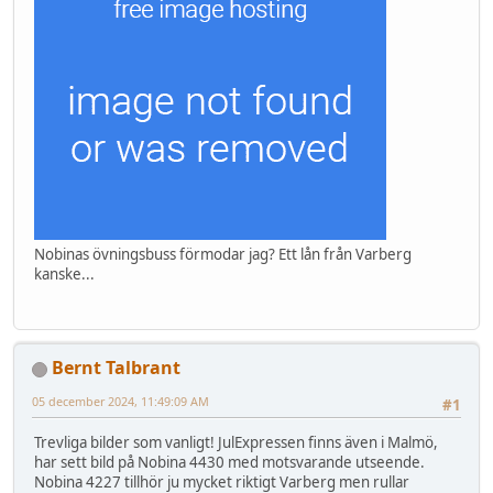
Nobinas övningsbuss förmodar jag? Ett lån från Varberg
kanske...
Bernt Talbrant
05 december 2024, 11:49:09 AM
#1
Trevliga bilder som vanligt! JulExpressen finns även i Malmö,
har sett bild på Nobina 4430 med motsvarande utseende.
Nobina 4227 tillhör ju mycket riktigt Varberg men rullar