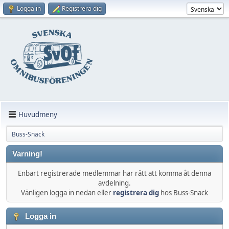
Logga in
Registrera dig
Huvudmeny
Buss-Snack
Varning!
Enbart registrerade medlemmar har rätt att komma åt denna
avdelning.
Vänligen logga in nedan eller
registrera dig
hos Buss-Snack
Logga in