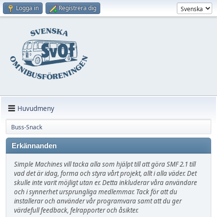
Logga in
Registrera dig
Huvudmeny
Buss-Snack
Erkännanden
Simple Machines vill tacka alla som hjälpt till att göra SMF 2.1 till
vad det är idag, forma och styra vårt projekt, allt i alla väder. Det
skulle inte varit möjligt utan er. Detta inkluderar våra användare
och i synnerhet ursprungliga medlemmar. Tack för att du
installerar och använder vår programvara samt att du ger
värdefull feedback, felrapporter och åsikter.