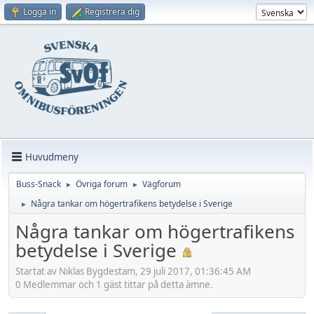
Logga in
Registrera dig
Huvudmeny
Buss-Snack
Övriga forum
Vägforum
►
►
Några tankar om högertrafikens betydelse i Sverige
►
Några tankar om högertrafikens
betydelse i Sverige
Startat av Niklas Bygdestam, 29 juli 2017, 01:36:45 AM
0 Medlemmar och 1 gäst tittar på detta ämne.