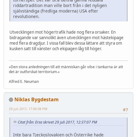
riddartradition man ville bort från i det nyligen
självständiga (fredliga moderna) USA efter
revolutionen.
Utvecklingen mot högertrafik hade nog flera orsaker. En
bidragande var sannolikt även utvecklingen mot hästekipage
med flera dragdjur. I vissa fall blev dessa lättare att styra om
kusken satt till vänster och ekipagen låg till höger.
»Den stora anledningen till att människan går vilse i tankarna är att
det är outforskat territorium.«
Alfred E. Neuman
Niklas Bygdestam
29 juli 2017, 17:06:08 PM
#7
Citat från: Ersa skrivet 29 juli 2017, 12:37:07 PM
Inte bara Tjeckoslovakien och Österrike hade