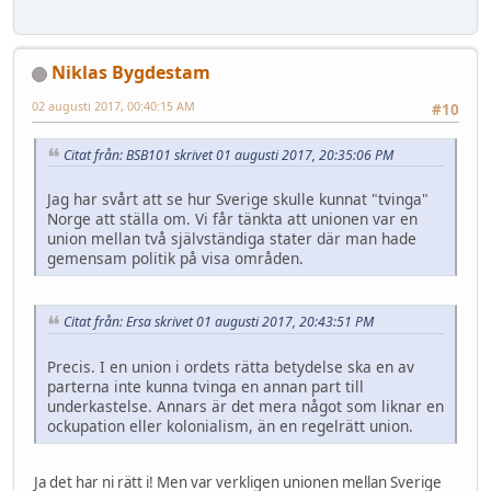
Niklas Bygdestam
02 augusti 2017, 00:40:15 AM
#10
Citat från: BSB101 skrivet 01 augusti 2017, 20:35:06 PM
Jag har svårt att se hur Sverige skulle kunnat "tvinga"
Norge att ställa om. Vi får tänkta att unionen var en
union mellan två självständiga stater där man hade
gemensam politik på visa områden.
Citat från: Ersa skrivet 01 augusti 2017, 20:43:51 PM
Precis. I en union i ordets rätta betydelse ska en av
parterna inte kunna tvinga en annan part till
underkastelse. Annars är det mera något som liknar en
ockupation eller kolonialism, än en regelrätt union.
Ja det har ni rätt i! Men var verkligen unionen mellan Sverige