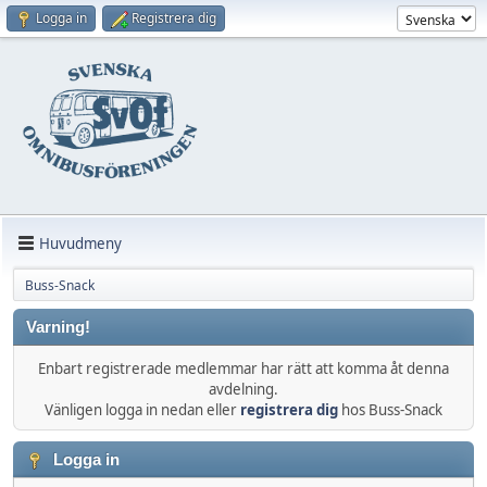
Logga in
Registrera dig
Huvudmeny
Buss-Snack
Varning!
Enbart registrerade medlemmar har rätt att komma åt denna
avdelning.
Vänligen logga in nedan eller
registrera dig
hos Buss-Snack
Logga in