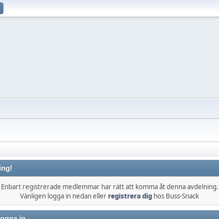
ing!
Enbart registrerade medlemmar har rätt att komma åt denna avdelning.
Vänligen logga in nedan eller
registrera dig
hos Buss-Snack
ogga in