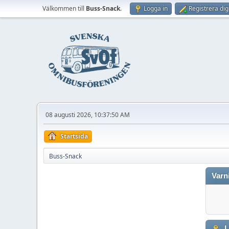
Välkommen till
Buss-Snack
.
Logga in
Registrera dig
08 augusti 2026, 10:37:50 AM
Startsida
Buss-Snack
Varn
L