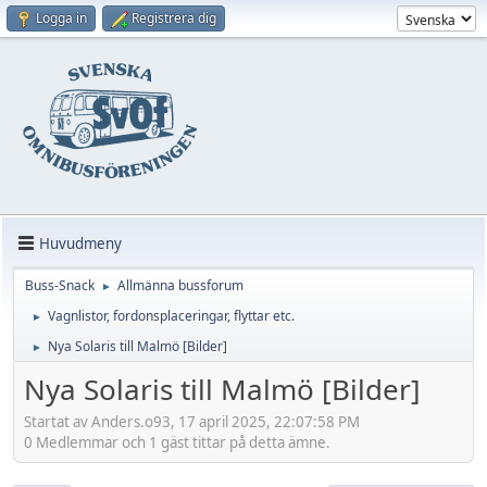
Logga in
Registrera dig
Huvudmeny
Buss-Snack
Allmänna bussforum
►
Vagnlistor, fordonsplaceringar, flyttar etc.
►
Nya Solaris till Malmö [Bilder]
►
Nya Solaris till Malmö [Bilder]
Startat av Anders.o93, 17 april 2025, 22:07:58 PM
0 Medlemmar och 1 gäst tittar på detta ämne.