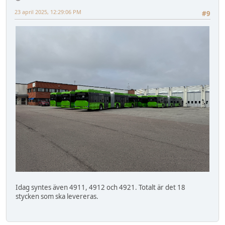
23 april 2025, 12:29:06 PM
#9
Idag syntes även 4911, 4912 och 4921. Totalt är det 18
stycken som ska levereras.