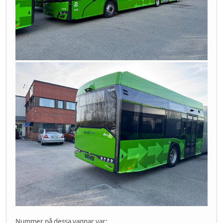
Nummer på dessa vagnar var: