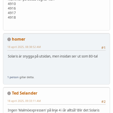
4910
4916
4917
4918
homer
18 april 2025, 08:38:52 AM
#1
Solaris är snygga på utsidan, men insidan ser ut som 80-tal
1 person
gillar detta.
Ted Selander
18 april 2025, 09:33:11 AM
#2
Ingen 'Malmöexpressen' på linje 4 i år alltså? Blir det Solaris