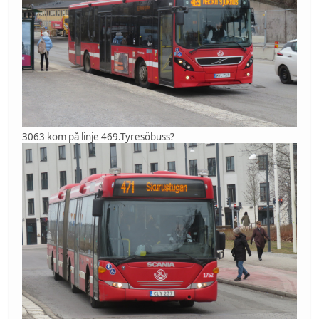
3063 kom på linje 469.Tyresöbuss?