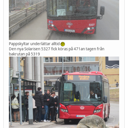
Pappskyltar underlättar alltid
Den nya Solarisen 5327 fick köras på 471an tagen från
bakrutan på 5319