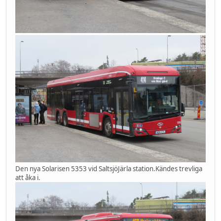
Den nya Solarisen 5353 vid SaltsjöJärla station.Kändes trevliga
att åka i.