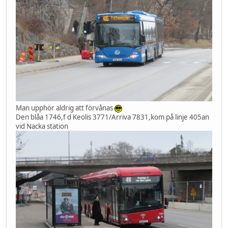
Man upphör aldrig att förvånas
Den blåa 1746,f d Keolis 3771/Arriva 7831,kom på linje 405an
vid Nacka station