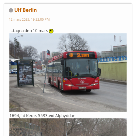
Ulf Berlin
12 mars 2025, 19:22:00 PM
...tagna den 10 mars
1694,f d Keolis 5533,vid Alphyddan