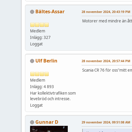
Bältes-Assar
28 november 2024, 20:43:19 PM
Motorer med mindre än åtta
Medlem
Inlägg: 327
Loggat
Ulf Berlin
28 november 2024, 20:57:44 PM
Scania CR 76 för oss"mitt e
Medlem
Inlägg: 4 893
Har kollektivtrafiken som
levebröd och intresse.
Loggat
Gunnar D
29 november 2024, 09:51:08 AM