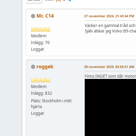
Mr. C14
27 november 2024, 21:43:44 PM
Väcker en gammal tråd och e
Själv älskar jag Volvo B9-ch
Medlem
Inlägg: 70
Loggat
roggek
28 november 2024, 03:56:51 AM
Finns INGET som slår motor
Medlem
Inlägg: 832
Plats: Stockholm i mitt
hjärta
Loggat