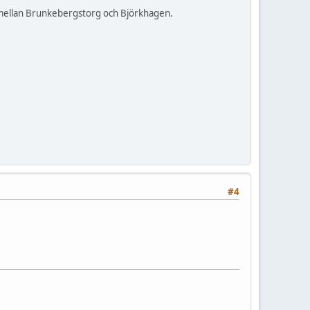
en mellan Brunkebergstorg och Björkhagen.
#4