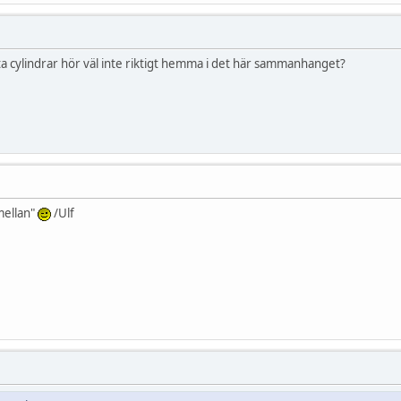
 cylindrar hör väl inte riktigt hemma i det här sammanhanget?
mellan"
/Ulf