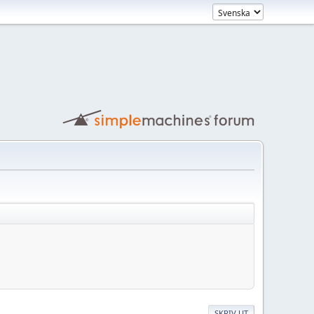
SKRIV UT