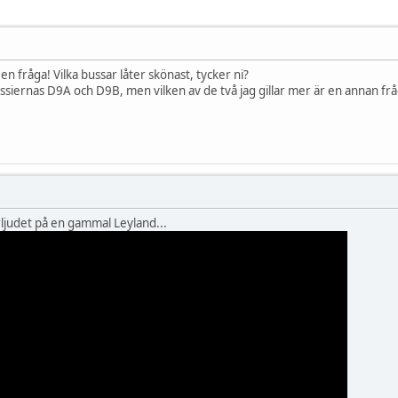
n fråga! Vilka bussar låter skönast, tycker ni?
assiernas D9A och D9B, men vilken av de två jag gillar mer är en annan frå
ljudet på en gammal Leyland...